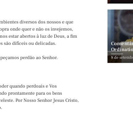
ambientes diversos dos nossos e que
pra onde quer e não os invejemos,
mos estar abertos à luz de Deus, a fim
Comentár
s são difíceis ou delicadas.
Ordinatio
 peçamos perdão ao Senhor.
8 de setemb
oder quando perdoais e Vos
endo prontamente para os bens
eleste. Por Nosso Senhor Jesus Cristo,
.