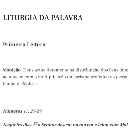
LITURGIA DA PALAVRA
Primeira Leitura
Monição:
Deus actua livremente na distribuição dos Seus do
aconteceu com a multiplicação do carisma profético na pessoa 
tempo de Moisés.
Números
11, 25-29
25
Naqueles dias,
o Senhor desceu na nuvem e falou com Mois