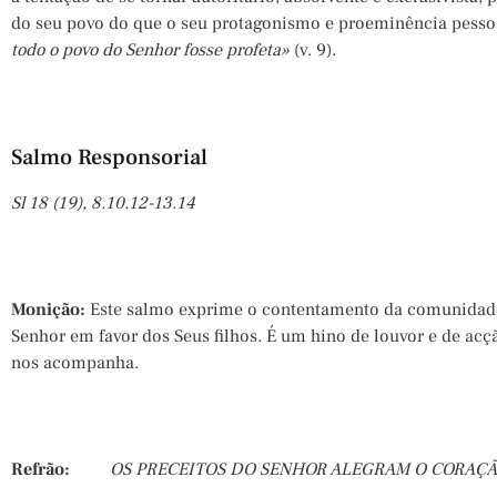
do seu povo do que o seu protagonismo e proeminência pessoa
todo o povo do Senhor fosse profeta»
(v. 9).
Salmo Responsorial
Sl 18 (19), 8.10.12-13.14
Monição:
Este salmo exprime o contentamento da comunidade 
Senhor em favor dos Seus filhos. É um hino de louvor e de acç
nos acompanha.
Refrão:
OS PRECEITOS DO SENHOR ALEGRAM O CORAÇÃ