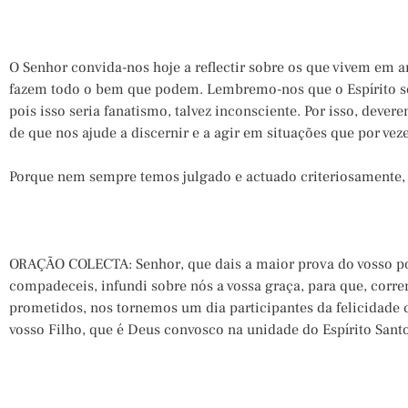
O Senhor convida-nos hoje a reflectir sobre os que vivem em 
fazem todo o bem que podem. Lembremo-nos que o Espírito so
pois isso seria fanatismo, talvez inconsciente. Por isso, devere
de que nos ajude a discernir e a agir em situações que por veze
Porque nem sempre temos julgado e actuado criteriosamente,
ORAÇÃO COLECTA: Senhor, que dais a maior prova do vosso p
compadeceis, infundi sobre nós a vossa graça, para que, corr
prometidos, nos tornemos um dia participantes da felicidade c
vosso Filho, que é Deus convosco na unidade do Espírito Santo