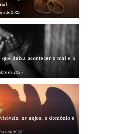
nial
bro de 2025
que deixa acontecer o mal e a
mbro de 2025
visíveis: os anjos, o demônio e
bro de 2025