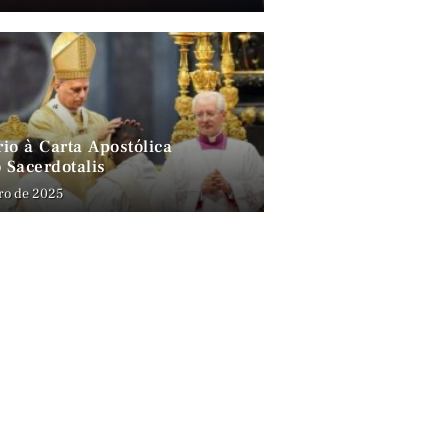
io à Carta Apostólica
 Sacerdotalis
ro de 2025