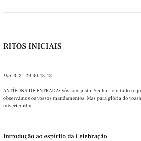
RITOS INICIAIS
Dan
3, 31.29.30.43.42
ANTÍFONA DE ENTRADA: Vós sois justo, Senhor, em tudo o que
observámos os vossos mandamentos. Mas para glória do vosso 
misericórdia.
Introdução ao espírito da Celebração