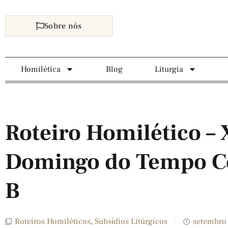
Sobre nós
Homilética
Blog
Liturgia
Roteiro Homilético –
Domingo do Tempo C
B
Roteiros Homiléticos
,
Subsídios Litúrgicos
setembro