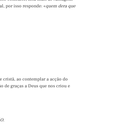
l, por isso responde: «
quem dera que
cristã, ao contemplar a acção do
ão de graças a Deus que nos criou e
O.