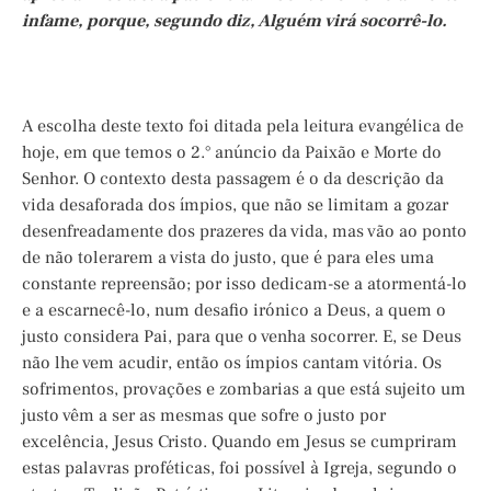
infame, porque, segundo diz, Alguém virá socorrê-lo.
A escolha deste texto foi ditada pela leitura evangélica de
hoje, em que temos o 2.° anúncio da Paixão e Morte do
Senhor. O contexto desta passagem é o da descrição da
vida desaforada dos ímpios, que não se limitam a gozar
desenfreadamente dos prazeres da vida, mas vão ao ponto
de não tolerarem a vista do justo, que é para eles uma
constante repreensão; por isso dedicam-se a atormentá-lo
e a escarnecê-lo, num desafio irónico a Deus, a quem o
justo considera Pai, para que o venha socorrer. E, se Deus
não lhe vem acudir, então os ímpios cantam vitória. Os
sofrimentos, provações e zombarias a que está sujeito um
justo vêm a ser as mesmas que sofre o justo por
excelência, Jesus Cristo. Quando em Jesus se cumpriram
estas palavras proféticas, foi possível à Igreja, segundo o