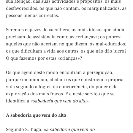
sua atenção, das suas actividades e propósitos, os mais
desfavorecidos, os que não contam, os marginalizados, as
pessoas menos correctas.
Seremos capazes de «acolher», os mais idosos que ainda
precisam de assistência como as «crianças»; os pobres;
aqueles que não acertam no que dizem; os mal-educados;
os que dificultam a vida aos outros; os que não dão lucro?
O que fazemos por estas «crianças»?
Os que agem deste modo encontram a perseguição,
porque incomodam, abalam os que constroem a própria
vida segundo a lógica da concorrência, do poder e da
exploração dos mais fracos. E é neste serviço que se
identifica a
«sabedoria que vem do alto»
.
A sabedoria que vem do alto
Segundo S. Tiago,
«a sabedoria que vem do