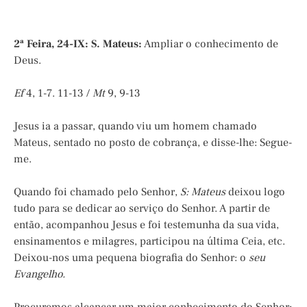
2ª Feira, 24-IX: S. Mateus:
Ampliar o conhecimento de
Deus.
Ef
4, 1-7. 11-13 /
Mt
9, 9-13
Jesus ia a passar, quando viu um homem chamado
Mateus, sentado no posto de cobrança, e disse-lhe: Segue-
me.
Quando foi chamado pelo Senhor,
S: Mateus
deixou logo
tudo para se dedicar ao serviço do Senhor. A partir de
então, acompanhou Jesus e foi testemunha da sua vida,
ensinamentos e milagres, participou na última Ceia, etc.
Deixou-nos uma pequena biografia do Senhor: o
seu
Evangelho.