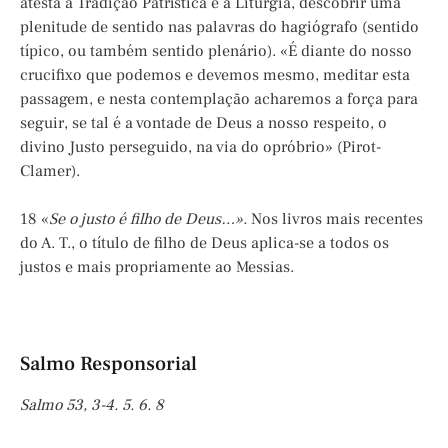
atesta a Tradição Patrística e a Liturgia, descobrir uma
plenitude de sentido nas palavras do hagiógrafo (sentido
típico, ou também sentido plenário). «É diante do nosso
crucifixo que podemos e devemos mesmo, meditar esta
passagem, e nesta contemplação acharemos a força para
seguir, se tal é a vontade de Deus a nosso respeito, o
divino Justo perseguido, na via do opróbrio» (Pirot-
Clamer).
18 «
Se o justo é filho de Deus…».
Nos livros mais recentes
do A. T., o título de filho de Deus aplica-se a todos os
justos e mais propriamente ao Messias.
Salmo Responsorial
Salmo 53, 3-4. 5. 6. 8