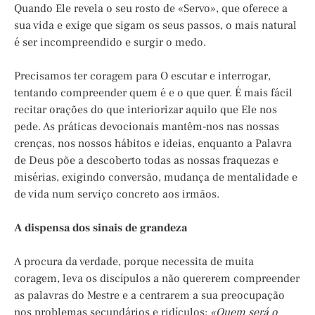
Quando Ele revela o seu rosto de «Servo», que oferece a
sua vida e exige que sigam os seus passos, o mais natural
é ser incompreendido e surgir o medo.
Precisamos ter coragem para O escutar e interrogar,
tentando compreender quem é e o que quer. É mais fácil
recitar orações do que interiorizar aquilo que Ele nos
pede. As práticas devocionais mantêm-nos nas nossas
crenças, nos nossos hábitos e ideias, enquanto a Palavra
de Deus põe a descoberto todas as nossas fraquezas e
misérias, exigindo conversão, mudança de mentalidade e
de vida num serviço concreto aos irmãos.
A dispensa dos sinais de grandeza
A procura da verdade, porque necessita de muita
coragem, leva os discípulos a não quererem compreender
as palavras do Mestre e a centrarem a sua preocupação
nos problemas secundários e ridículos:
«Quem será o