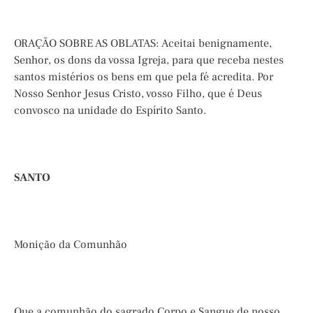
ORAÇÃO SOBRE AS OBLATAS: Aceitai benignamente,
Senhor, os dons da vossa Igreja, para que receba nestes
santos mistérios os bens em que pela fé acredita. Por
Nosso Senhor Jesus Cristo, vosso Filho, que é Deus
convosco na unidade do Espírito Santo.
SANTO
Monição da Comunhão
Que a comunhão do sagrado Corpo e Sangue de nosso