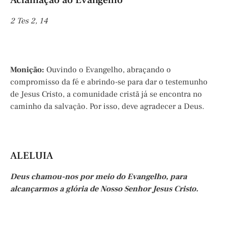
Aclamação ao Evangelho
2 Tes 2, 14
Monição:
Ouvindo o Evangelho,
abraçando o
compromisso da fé e abrindo-se para dar o testemunho
de Jesus Cristo, a comunidade cristã já se encontra no
caminho da salvação. Por isso, deve agradecer a Deus.
ALELUIA
Deus chamou-nos por meio do Evangelho, para
alcançarmos a glória de Nosso Senhor Jesus Cristo.