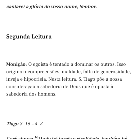
cantarei a glória do vosso nome, Senhor.
Segunda Leitura
Monição:
O egoísta é tentado a dominar os outros. Isso
origina incompreensões, maldade, falta de generosidade,
inveja e hipocrisia. Nesta leitura, S. Tiago põe à nossa
consideração a sabedoria de Deus que é oposta à
sabedoria dos homens.
Tiago
3, 16 – 4, 3
16
Caríssimos:
Onde há inveja e rivalidade, também há