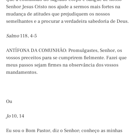
Senhor Jesus Cristo nos ajude a sermos mais fortes na
mudança de atitudes que prejudiquem os nossos
semelhantes e a procurar a verdadeira sabedoria de Deus.
Salmo
118, 4-5
ANTÍFONA DA COMUNHÃO: Promulgastes, Senhor, os
vossos preceitos para se cumprirem fielmente. Fazei que
meus passos sejam firmes na observância dos vossos
mandamentos.
Ou
Jo
10, 14
Eu sou o Bom Pastor, diz o Senhor; conheço as minhas