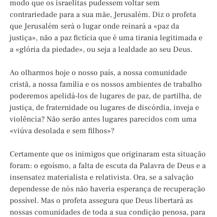
modo que os israelitas pudessem voltar sem
contrariedade para a sua mãe, Jerusalém. Diz o profeta
que Jerusalém será o lugar onde reinará a «paz da
justiça», não a paz fictícia que é uma tirania legitimada e
a «glória da piedade», ou seja a lealdade ao seu Deus.
Ao olharmos hoje o nosso país, a nossa comunidade
cristã, a nossa família e os nossos ambientes de trabalho
poderemos apelidá-los de lugares de paz, de partilha, de
justiça, de fraternidade ou lugares de discórdia, inveja e
violência? Não serão antes lugares parecidos com uma
«viúva desolada e sem filhos»?
Certamente que os inimigos que originaram esta situação
foram: o egoísmo, a falta de escuta da Palavra de Deus e a
insensatez materialista e relativista. Ora, se a salvação
dependesse de nós não haveria esperança de recuperação
possível. Mas o profeta assegura que Deus libertará as
nossas comunidades de toda a sua condição penosa, para