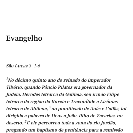
Evangelho
São Lucas
3, 1-6
1
No décimo quinto ano do reinado do imperador
Tibério, quando Pôncio Pilatos era governador da
Judeia, Herodes tetrarca da Galileia, seu irmão Filipe
tetrarca da região da Itureia e Traconítide e Lisânias
2
tetrarca de Abilene,
no pontificado de Anás e Caifás, foi
dirigida a palavra de Deus a João, filho de Zacarias, no
3
deserto.
E ele percorreu toda a zona do rio Jordão,
pregando um baptismo de penitência para a remissão