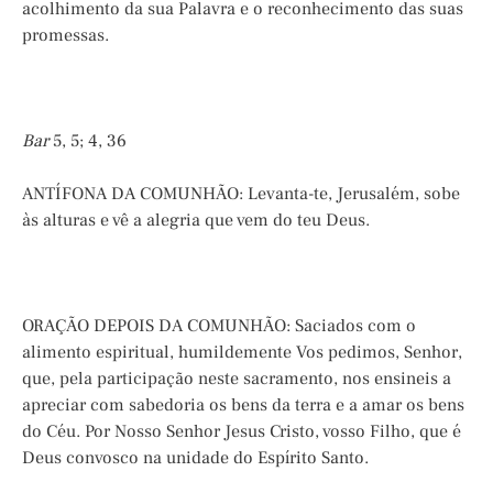
acolhimento da sua Palavra e o reconhecimento das suas
promessas.
Bar
5, 5; 4, 36
ANTÍFONA DA COMUNHÃO: Levanta-te, Jerusalém, sobe
às alturas e vê a alegria que vem do teu Deus.
ORAÇÃO DEPOIS DA COMUNHÃO: Saciados com o
alimento espiritual, humildemente Vos pedimos, Senhor,
que, pela participação neste sacramento, nos ensineis a
apreciar com sabedoria os bens da terra e a amar os bens
do Céu. Por Nosso Senhor Jesus Cristo, vosso Filho, que é
Deus convosco na unidade do Espírito Santo.