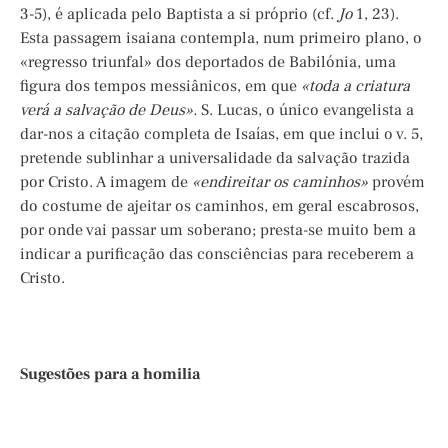
3-5), é aplicada pelo Baptista a si próprio (cf.
Jo
1, 23).
Esta passagem isaiana contempla, num primeiro plano, o
«regresso triunfal» dos deportados de Babilónia, uma
figura dos tempos messiânicos, em que
«toda a criatura
verá a salvação de Deus».
S. Lucas, o único evangelista a
dar-nos a citação completa de Isaías, em que inclui o v. 5,
pretende sublinhar a universalidade da salvação trazida
por Cristo. A imagem de
«endireitar os caminhos»
provém
do costume de ajeitar os caminhos, em geral escabrosos,
por onde vai passar um soberano; presta-se muito bem a
indicar a purificação das consciências para receberem a
Cristo.
Sugestões para a homilia