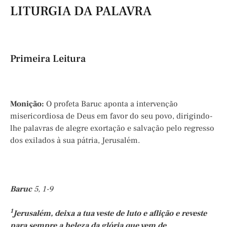
LITURGIA DA PALAVRA
Primeira Leitura
Monição:
O profeta Baruc aponta a intervenção
misericordiosa de Deus em favor do seu povo, dirigindo-
lhe palavras de alegre exortação e salvação pelo regresso
dos exilados à sua pátria, Jerusalém.
Baruc
5, 1-9
1
Jerusalém, deixa a tua veste de luto e aflição e reveste
para sempre a beleza da glória que vem de