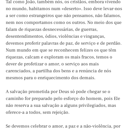
Tal como João, também nós, os cristãos, embora vivendo
no mundo, habitamos num «deserto». Isso deve levar-nos
a ser como estrangeiros que não pensamos, não falamos,
nem nos comportamos como os outros. No meio dos que
falam de riquezas desnecessárias, de guerras,
desentendimentos, ódios, violências e vinganças,
devemos proferir palavras de paz, de serviço e de perdão.
Num mundo em que se reconhecem felizes os que têm
riquezas, calcam e exploram os mais fracos, temos o
dever de profetizar o amor, o serviço aos mais
carenciados, a partilha dos bens e a renúncia de nós
mesmos para o enriquecimento dos demais.
A salvação prometida por Deus só pode chegar se o
caminho for preparado pelo esforço do homem, pois Ele
não reserva a sua salvação a alguns privilegiados, mas
oferece-a a todos, sem rejeição.
Se devemos celebrar o amor, a paz e a não-violência, por