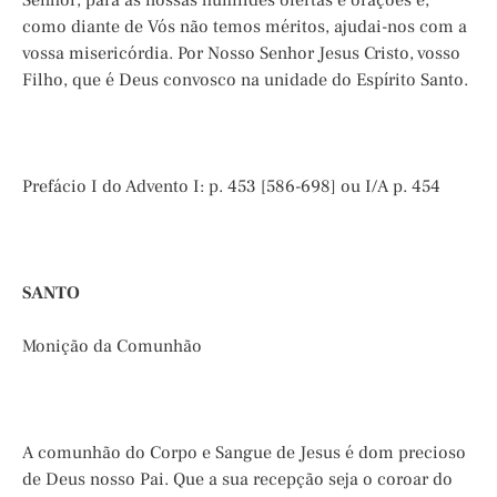
Senhor, para as nossas humildes ofertas e orações e,
como diante de Vós não temos méritos, ajudai-nos com a
vossa misericórdia. Por Nosso Senhor Jesus Cristo, vosso
Filho, que é Deus convosco na unidade do Espírito Santo.
Prefácio I do Advento I: p. 453 [586-698] ou I/A p. 454
SANTO
Monição da Comunhão
A comunhão do Corpo e Sangue de Jesus é dom precioso
de Deus nosso Pai. Que a sua recepção seja o coroar do