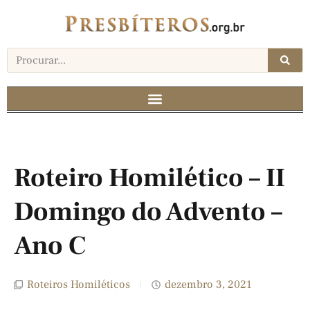
Roteiro Homilético – II
Domingo do Advento –
Ano C
Roteiros Homiléticos
dezembro 3, 2021