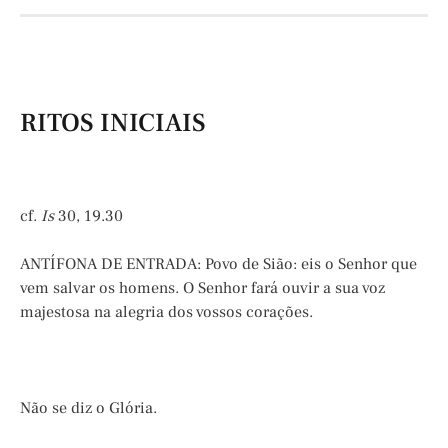
RITOS INICIAIS
cf.
Is
30, 19.30
ANTÍFONA DE ENTRADA: Povo de Sião: eis o Senhor que
vem salvar os homens. O Senhor fará ouvir a sua voz
majestosa na alegria dos vossos corações.
Não se diz o Glória.