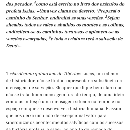
4
dos pecados,
como está escrito no livro dos oráculos do
profeta Isaías: «Uma voz clama no deserto: ‘Preparai o
5
caminho do Senhor, endireitai as suas veredas.
Sejam
alteados todos os vales e abatidos os montes e as colinas;
endireitem-se os caminhos tortuosos e aplanem-se as
6
veredas escarpadas;
e toda a criatura verá a salvação de
Deus’».
1
«No décimo quinto ano de Tibério»:
Lucas, um talento
de historiador, não se limita a apresentar a substância da
mensagem de salvação. Ele quer que fique bem claro que
não se trata duma mensagem fora do tempo, de uma ideia
como os mitos; é uma mensagem situada no tempo e no
espaço em que se desenvolve a história humana. É assim
que nos deixa um dado de excepcional valor para
sincronizar os acontecimentos salvíficos com os sucessos
da história profana, a saber, ao ano 15 do reinado do