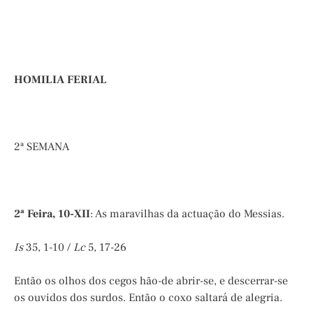
HOMILIA FERIAL
2ª SEMANA
2ª Feira, 10-XII
: As maravilhas da actuação do Messias.
Is
35, 1-10 /
Lc
5, 17-26
Então os olhos dos cegos hão-de abrir-se, e descerrar-se
os ouvidos dos surdos. Então o coxo saltará de alegria.