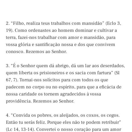
2. “Filho, realiza teus trabalhos com mansidão” (Eclo 3,
19). Como ordenastes ao homem dominar e cultivar a
terra, fazei-nos trabalhar com amor e mansidão, para
vossa glória e santificação nossa e dos que convivem
conosco. Rezemos ao Senhor.
3. “É o Senhor quem dá abrigo, dá um lar aos deserdados,
quem liberta os prisioneiros e os sacia com fartura” (Sl
67, 7). Tornai-nos solícitos para com todos os que
padecem no corpo ou no espírito, para que a eficácia de
nossa caridade os tornem agradecidos à vossa
providência. Rezemos ao Senhor.
4. “Convida os pobres, os aleijados, os coxos, os cegos.
Então tu serás feliz. Porque eles não te podem retribuir”
(Lc 14, 13-14). Convertei o nosso coração para um amor