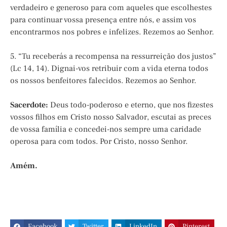
verdadeiro e generoso para com aqueles que escolhestes
para continuar vossa presença entre nós, e assim vos
encontrarmos nos pobres e infelizes. Rezemos ao Senhor.
5. “Tu receberás a recompensa na ressurreição dos justos”
(Lc 14, 14). Dignai-vos retribuir com a vida eterna todos
os nossos benfeitores falecidos. Rezemos ao Senhor.
Sacerdote:
Deus todo-poderoso e eterno, que nos fizestes
vossos filhos em Cristo nosso Salvador, escutai as preces
de vossa família e concedei-nos sempre uma caridade
operosa para com todos. Por Cristo, nosso Senhor.
Amém.
Facebook
Twitter
LinkedIn
Pinterest