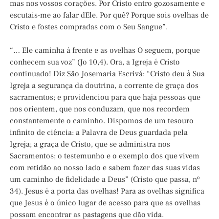
mas nos vossos corações. Por Cristo entro gozosamente e
escutais-me ao falar dEle. Por quê? Porque sois ovelhas de
Cristo e fostes compradas com o Seu Sangue”.
“… Ele caminha à frente e as ovelhas O seguem, porque
conhecem sua voz” (Jo 10,4). Ora, a Igreja é Cristo
continuado! Diz São Josemaria Escrivá: “Cristo deu à Sua
Igreja a segurança da doutrina, a corrente de graça dos
sacramentos; e providenciou para que haja pessoas que
nos orientem, que nos conduzam, que nos recordem
constantemente o caminho. Dispomos de um tesouro
infinito de ciência: a Palavra de Deus guardada pela
Igreja; a graça de Cristo, que se administra nos
Sacramentos; o testemunho e o exemplo dos que vivem
com retidão ao nosso lado e sabem fazer das suas vidas
um caminho de fidelidade a Deus” (Cristo que passa, nº
34). Jesus é a porta das ovelhas! Para as ovelhas significa
que Jesus é o único lugar de acesso para que as ovelhas
possam encontrar as pastagens que dão vida.