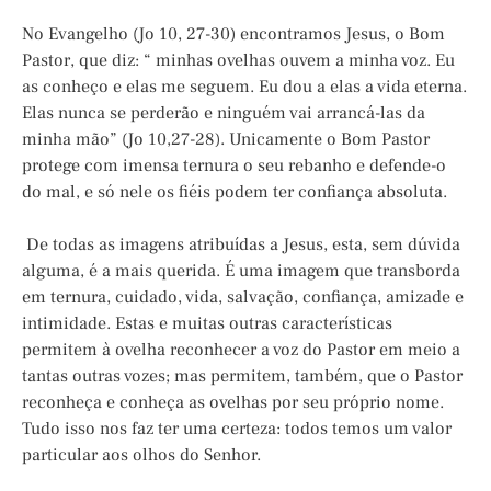
No Evangelho (Jo 10, 27-30) encontramos Jesus, o Bom
Pastor, que diz: “ minhas ovelhas ouvem a minha voz. Eu
as conheço e elas me seguem. Eu dou a elas a vida eterna.
Elas nunca se perderão e ninguém vai arrancá-las da
minha mão” (Jo 10,27-28). Unicamente o Bom Pastor
protege com imensa ternura o seu rebanho e defende-o
do mal, e só nele os fiéis podem ter confiança absoluta.
De todas as imagens atribuídas a Jesus, esta, sem dúvida
alguma, é a mais querida. É uma imagem que transborda
em ternura, cuidado, vida, salvação, confiança, amizade e
intimidade. Estas e muitas outras características
permitem à ovelha reconhecer a voz do Pastor em meio a
tantas outras vozes; mas permitem, também, que o Pastor
reconheça e conheça as ovelhas por seu próprio nome.
Tudo isso nos faz ter uma certeza: todos temos um valor
particular aos olhos do Senhor.