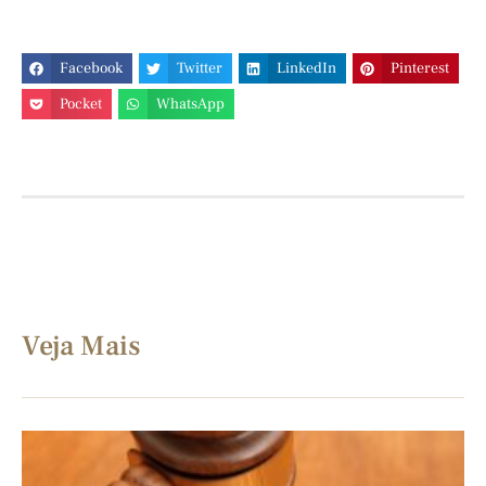
Facebook
Twitter
LinkedIn
Pinterest
Pocket
WhatsApp
Veja Mais