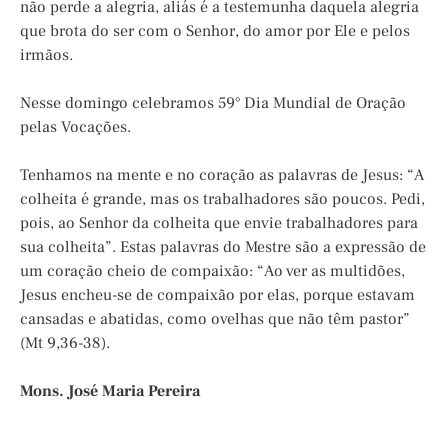
não perde a alegria, aliás é a testemunha daquela alegria
que brota do ser com o Senhor, do amor por Ele e pelos
irmãos.
Nesse domingo celebramos 59° Dia Mundial de Oração
pelas Vocações.
Tenhamos na mente e no coração as palavras de Jesus: “A
colheita é grande, mas os trabalhadores são poucos. Pedi,
pois, ao Senhor da colheita que envie trabalhadores para
sua colheita”. Estas palavras do Mestre são a expressão de
um coração cheio de compaixão: “Ao ver as multidões,
Jesus encheu-se de compaixão por elas, porque estavam
cansadas e abatidas, como ovelhas que não têm pastor”
(Mt 9,36-38).
Mons. José Maria Pereira