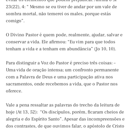
23(22), 4: “ Mesmo se eu tiver de andar por um vale de
sombra mortal, não temerei os males, porque estás
comigo”.
O Divino Pastor é quem pode, realmente, ajudar, salvar e
conservar a vida. Ele afirmou: “Eu vim para que todos
tenham a vida e a tenham em abundância” (Jo 10, 10).
Para distinguir a Voz do Pastor é preciso três coisas: –
Uma vida de oração intensa; um confronto permanente
com a Palavra de Deus e uma participação ativa nos
sacramentos, onde recebemos a vida, que o Pastor nos
oferece.
Vale a pena ressaltar as palavras do trecho da leitura de
hoje (At 13, 52): “Os discípulos, porém, ficaram cheios de
alegria e do Espírito Santo”. Apesar das incompreensões e
dos contrastes, de que ouvimos falar, o apóstolo de Cristo