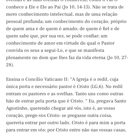
conhece a Ele e Ele ao Pai (Jo 10, 14-15). Não se trata de
mero conhecimento intelectual, mas de uma relação
pessoal profunda; um conhecimento do coração, próprio
de quem ama e de quem é amado; de quem é fiel e de
quem sabe que, por sua vez, se pode confiar; um
conhecimento de amor em virtude do qual o Pastor
convida os seus a segui-Lo, e que se manifesta
plenamente no dom que lhes faz da vida eterna (Jo 10, 27-
28).
Ensina o Concílio Vaticano II: “A Igreja é o redil, cuja
única porta e necessário pastor é Cristo (LG,6). No redil
entram os pastores e as ovelhas. Tanto uns como outras
hão de entrar pela porta que é Cristo. “ Eu, pregava Santo
Agostinho, querendo chegar até vós, isto é, ao vosso
coração, prego-vos Cristo: se pregasse outra coisa,
quereria entrar por outro lado. Cristo é para mim a porta
para entrar em vós: por Cristo entro não nas vossas casas,