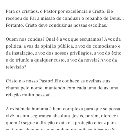
Para os cristãos, o Pastor por excelência é Cristo: Ele
recebeu do Pai a missão de conduzir o rebanho de Deus…
Portanto, Cristo deve conduzir as nossas escolhas.
Quem nos conduz? Qual é a voz que escutamos? A voz da
política, a voz da opinião pública, a voz do comodismo e
da instalação, a voz dos nossos privilégios, a voz do êxito
e do triunfo a qualquer custo, a voz da novela? A voz da
televisão?
Cristo é o nosso Pastor! Ele conhece as ovelhas e as
chama pelo nome, mantendo com cada uma delas uma
relação muito pessoal.
A existência humana é bem complexa para que se possa
vivê-la com segurança absoluta. Jesus, porém, oferece a
quem O segue a direção exata e a proteção eficaz para
evitar os elementos que podem prejudicar. Afirma o Sl