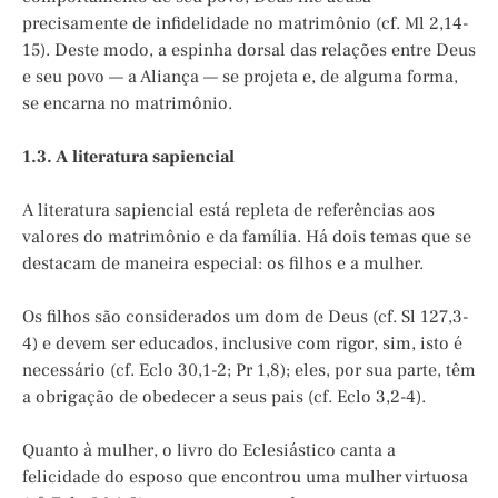
precisamente de infidelidade no matrimônio (cf. Ml 2,14-
15). Deste modo, a espinha dorsal das relações entre Deus
e seu povo — a Aliança — se projeta e, de alguma forma,
se encarna no matrimônio.
1.3. A literatura sapiencial
A literatura sapiencial está repleta de referências aos
valores do matrimônio e da família. Há dois temas que se
destacam de maneira especial: os filhos e a mulher.
Os filhos são considerados um dom de Deus (cf. Sl 127,3-
4) e devem ser educados, inclusive com rigor, sim, isto é
necessário (cf. Eclo 30,1-2; Pr 1,8); eles, por sua parte, têm
a obrigação de obedecer a seus pais (cf. Eclo 3,2-4).
Quanto à mulher, o livro do Eclesiástico canta a
felicidade do esposo que encontrou uma mulher virtuosa