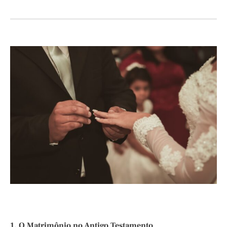
1. O Matrimônio no Antigo Testamento