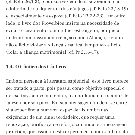
(cf. Eclo 26,1-3), e por sua vez condena severamente o
adultério de qualquer um dos cônjuges (cf. Eclo 23,18-19)
e, especialmente da esposa (cf. Eclo 23,22-23). Por outro
lado, o livro dos Provérbios insiste na necessidade de
evitar o casamento com mulher estrangeira, porque o
matrimônio possui uma relação com a Aliança, e como
não é lícito violar a Aliança sinaítica, tampouco é lícito
violar a aliança matrimonial (cf. Pr 2,16-17).
1.4. O Cântico dos Cânticos
Embora pertença à literatura sapiencial, este livro merece
ser tratado à parte, pois possui como objetivo especial o
de exaltar, ao mesmo tempo, o amor humano e o amor de
Iahweh por seu povo. Em sua mensagem fundem-se entre
si a experiência humana, capaz de vislumbrar as
exigências de um amor verdadeiro, que requer uma
renovação, purificação e reforço contínuo, e a mensagem
profética, que assumiu esta experiência como símbolo do