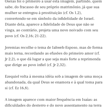
Oséias foi o primeiro a usar esta imagem, partindo, quem
sabe, do fracasso de seu próprio matrimônio, já que sua
mulher se entregou à prostituição (cf. Os 1,2),
convertendo-se em símbolo da infidelidade de Israel.
Diante dela, aparece a fidelidade de Deus que não se
vinga, ao contrário, projeta uma novo noivado com seu
povo (cf. Os 2,16; 21-22).
Jeremias recolhe o tema de Iahweh-Esposo, mas de forma
mais terna, recordando as efusões do primeiro amor (cf.
Jr 2,2), o que dá lugar a que seja mais forte a reprimenda
que dirige ao povo infiel (cf. Jr 2,32).
Ezequiel volta à mesma idéia sob a imagem de uma moça
abandonada, da qual Deus se enamora e à qual toma para
si (cf. Ez 16,8).
A imagem aparece com maior frequência em Isaías: as
dificuldades do desterro e do novo assentamento na terra