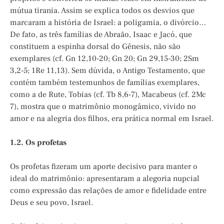
mútua tirania. Assim se explica todos os desvios que
marcaram a história de Israel: a poligamia, o divórcio…
De fato, as três famílias de Abraão, Isaac e Jacó, que
constituem a espinha dorsal do Gênesis, não são
exemplares (cf. Gn 12,10-20; Gn 20; Gn 29,15-30; 2Sm
3,2-5; 1Re 11,13). Sem dúvida, o Antigo Testamento, que
contém também testemunhos de famílias exemplares,
como a de Rute, Tobias (cf. Tb 8,6-7), Macabeus (cf. 2Mc
7), mostra que o matrimônio monogâmico, vivido no
amor e na alegria dos filhos, era prática normal em Israel.
1.2. Os profetas
Os profetas fizeram um aporte decisivo para manter o
ideal do matrimônio: apresentaram a alegoria nupcial
como expressão das relações de amor e fidelidade entre
Deus e seu povo, Israel.