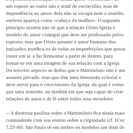
um esposo ao outro não é sinal de escravidão, mas de
dependência no amor; dela não se escapa nem o marido,
embora apareça como «cabeça da mulher». O segundo
princípio mostra não só que a relação Cristo-Igreja é
modelo do amor conjugal que deve ser professado pelos
esposos, mas que Cristo assume o amor humano dos
batizados, purifica-os de todas as imperfeições que possa
trazer em si, e faz fermentar a partir de dentro, para
tornar-se em uma imagem de sua relação com a Igreja.
Do terceiro aspecto se deduz que o Matrimônio não é um
assunto privado, mas que têm uma dimensão eclesial e
deve servir para o crescimento da Igreja, da qual é como
que uma semente, na medida em que seja capaz de criar
relações de amor e de fé entre todos seus membros
— A doutrina paulina sobre o Matrimônio fica ainda mais
contundente com seu ensino sobre a virgindade (cf. 1Cor
7,23-40). São Paulo vê em ambos os modelos um dom de