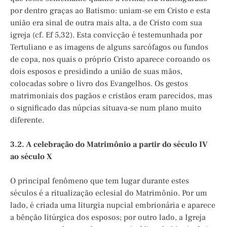
por dentro graças ao Batismo: uniam-se em Cristo e esta
união era sinal de outra mais alta, a de Cristo com sua
igreja (cf. Ef 5,32). Esta convicção é testemunhada por
Tertuliano e as imagens de alguns sarcófagos ou fundos
de copa, nos quais o próprio Cristo aparece coroando os
dois esposos e presidindo a união de suas mãos,
colocadas sobre o livro dos Evangelhos. Os gestos
matrimoniais dos pagãos e cristãos eram parecidos, mas
o significado das núpcias situava-se num plano muito
diferente.
3.2. A celebração do Matrimônio a partir do século IV
ao século X
O principal fenômeno que tem lugar durante estes
séculos é a ritualização eclesial do Matrimônio. Por um
lado, é criada uma liturgia nupcial embrionária e aparece
a bênção litúrgica dos esposos; por outro lado, a Igreja