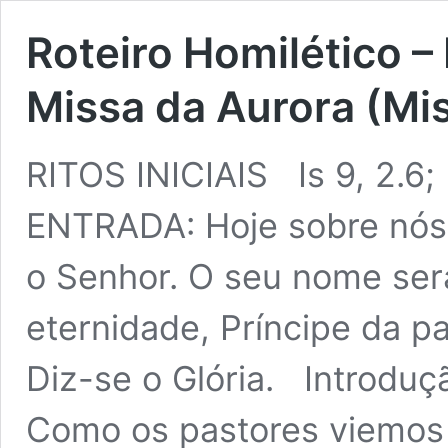
Roteiro Homilético –
Missa da Aurora (Mi
RITOS INICIAIS Is 9, 2.6
ENTRADA: Hoje sobre nós
o Senhor. O seu nome será
eternidade, Príncipe da pa
Diz-se o Glória. Introduç
Como os pastores viemos