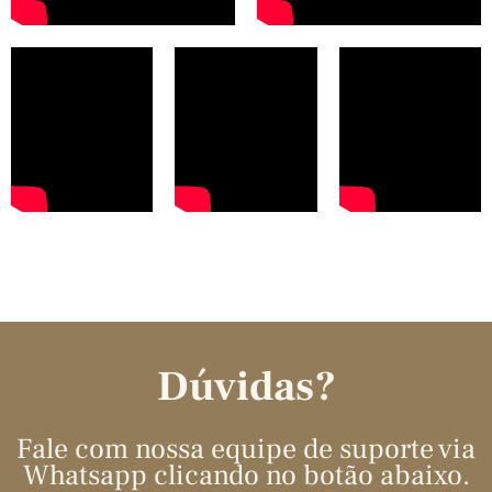
Dúvidas?
Fale com nossa equipe de suporte via
Whatsapp clicando no botão abaixo.