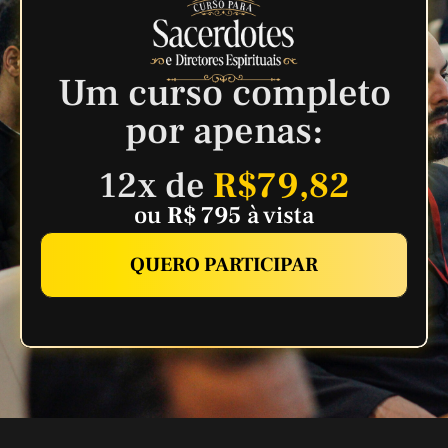
Um curso completo
por apenas:
12x de
R$79,82
ou
R$ 795
à vista
QUERO PARTICIPAR