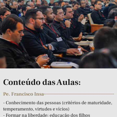
Conteúdo das Aulas:
Pe. Francisco Insa
- Conhecimento das pessoas (critérios de maturidade,
temperamento, virtudes e vícios)
- Formar na liberdade: educação dos filhos